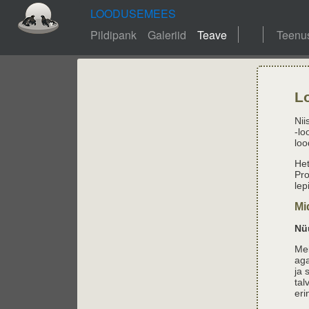
LOODUSEMEES
Pildipank
Galeriid
Teave
Teenu